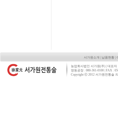
서가원소개
|
납품현황
|
농업회사법인 서가원(주) | 대표자 : 장재
영동공장 : 080-361-0100 | FAX : 
Copyright ⓒ 2012 서가원전통술 All ri